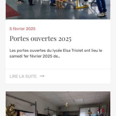
Posted
5 février 2025
on
Portes ouvertes 2025
Les portes ouvertes du lycée Elsa Triolet ont lieu le
samedi 1er février 2025 de…
LIRE LA SUITE