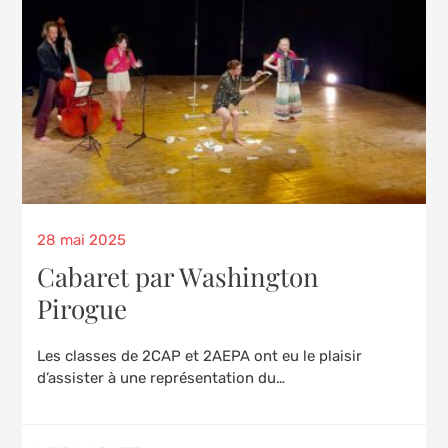
Posted
28 mai 2025
on
Cabaret par Washington
Pirogue
Les classes de 2CAP et 2AEPA ont eu le plaisir
d’assister à une représentation du…