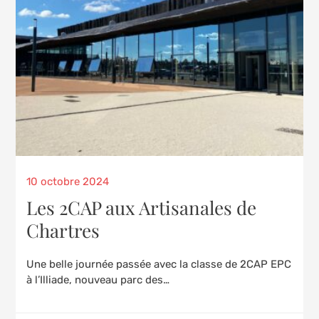
Posted
10 octobre 2024
on
Les 2CAP aux Artisanales de
Chartres
Une belle journée passée avec la classe de 2CAP EPC
à l’Illiade, nouveau parc des…