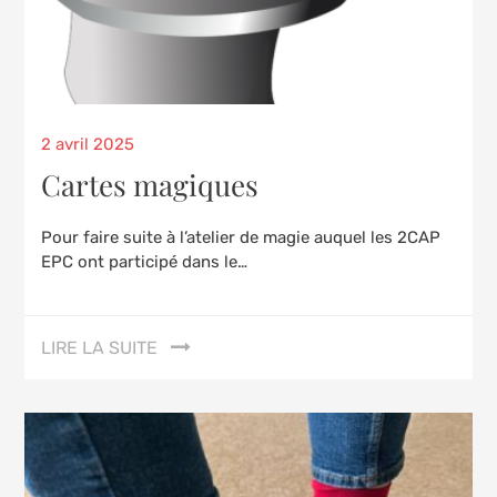
Posted
2 avril 2025
on
Cartes magiques
Pour faire suite à l’atelier de magie auquel les 2CAP
EPC ont participé dans le…
LIRE LA SUITE