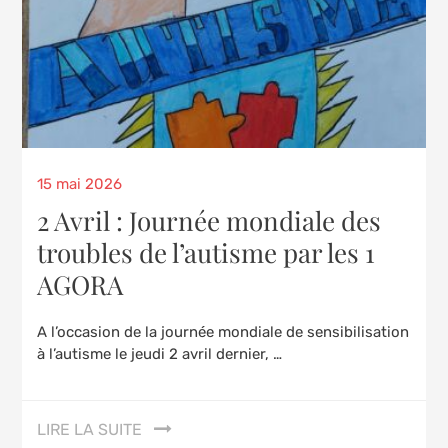
Posted
15 mai 2026
on
2 Avril : Journée mondiale des
troubles de l’autisme par les 1
AGORA
A l’occasion de la journée mondiale de sensibilisation
à l’autisme le jeudi 2 avril dernier, …
LIRE LA SUITE