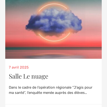
Posted
7 avril 2025
on
Salle Le nuage
Dans le cadre de l’opération régionale “J’agis pour
ma santé”, l’enquête menée auprès des élèves…