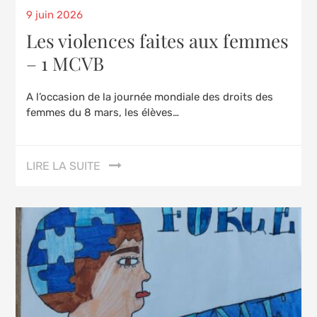
Posted
9 juin 2026
on
Les violences faites aux femmes
– 1 MCVB
A l’occasion de la journée mondiale des droits des
femmes du 8 mars, les élèves…
LIRE LA SUITE