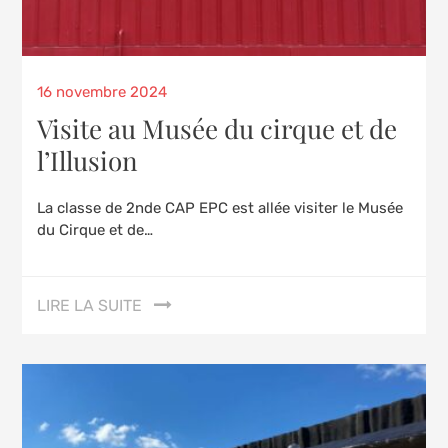
Posted
16 novembre 2024
on
Visite au Musée du cirque et de
l’Illusion
La classe de 2nde CAP EPC est allée visiter le Musée
du Cirque et de…
LIRE LA SUITE