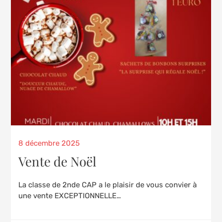
Posted
8 décembre 2025
on
Vente de Noël
La classe de 2nde CAP a le plaisir de vous convier à
une vente EXCEPTIONNELLE…