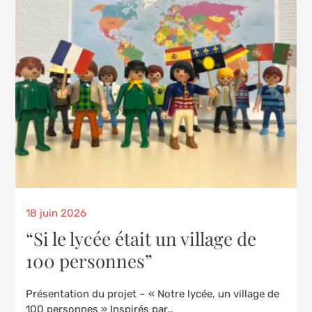
Posted
18 juin 2026
on
“Si le lycée était un village de
100 personnes”
Présentation du projet – « Notre lycée, un village de
100 personnes » Inspirés par…