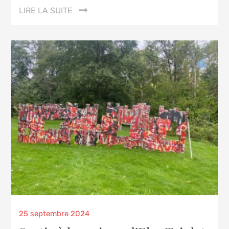
LIRE LA SUITE
Posted
25 septembre 2024
on