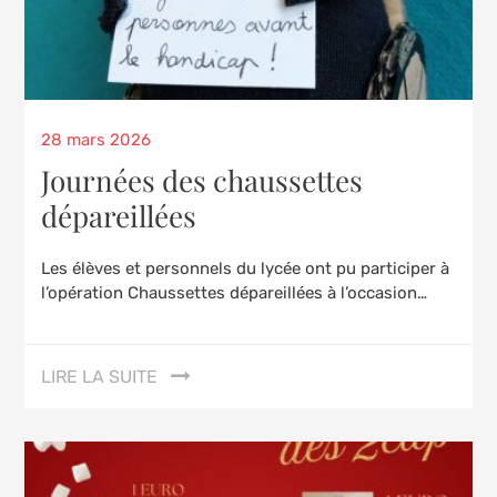
Posted
28 mars 2026
on
Journées des chaussettes
dépareillées
Les élèves et personnels du lycée ont pu participer à
l’opération Chaussettes dépareillées à l’occasion…
LIRE LA SUITE