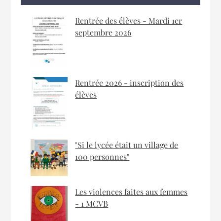
Rentrée des élèves - Mardi 1er
septembre 2026
Rentrée 2026 - inscription des
élèves
"Si le lycée était un village de
100 personnes"
Les violences faites aux femmes
- 1 MCVB