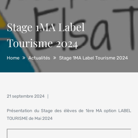
Stage 1MA Label
Tourisme 2024
Home
Actualités
Stage 1MA Label Tourisme 2024
Posted
21 septembre 2024
on
Présentation du Stage des élèves de 1ère MA option LABEL
TOURISME de Mai 2024