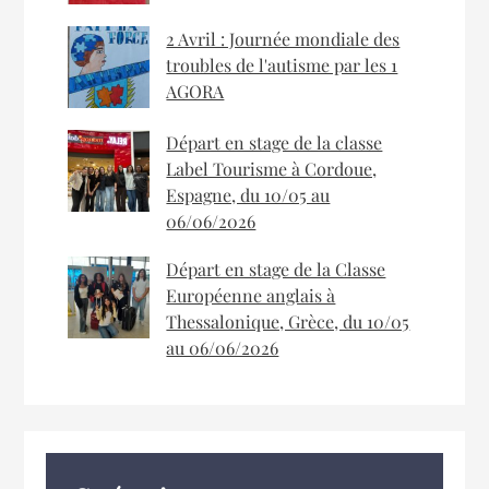
2 Avril : Journée mondiale des
troubles de l'autisme par les 1
AGORA
Départ en stage de la classe
Label Tourisme à Cordoue,
Espagne, du 10/05 au
06/06/2026
Départ en stage de la Classe
Européenne anglais à
Thessalonique, Grèce, du 10/05
au 06/06/2026