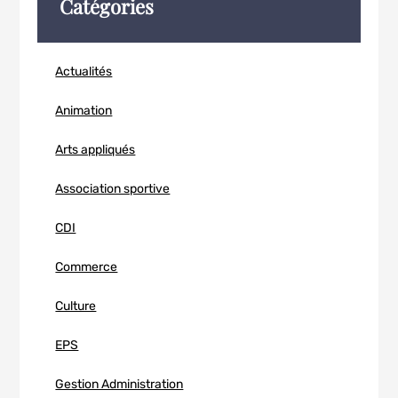
Catégories
Actualités
Animation
Arts appliqués
Association sportive
CDI
Commerce
Culture
EPS
Gestion Administration