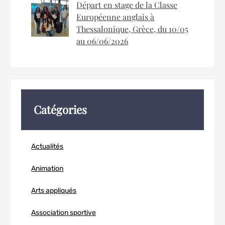
Départ en stage de la Classe
Européenne anglais à
Thessalonique, Grèce, du 10/05
au 06/06/2026
Catégories
Actualités
Animation
Arts appliqués
Association sportive