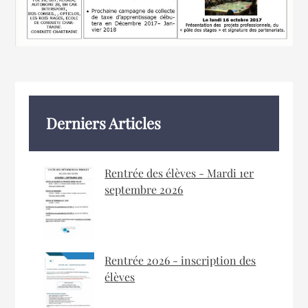
Derniers Articles
Rentrée des élèves - Mardi 1er
septembre 2026
Rentrée 2026 - inscription des
élèves