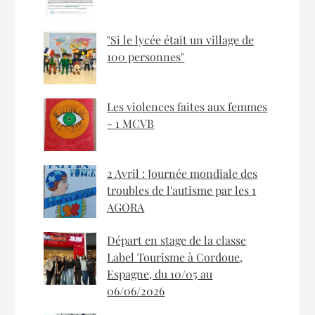
"Si le lycée était un village de
100 personnes"
Les violences faites aux femmes
- 1 MCVB
2 Avril : Journée mondiale des
troubles de l'autisme par les 1
AGORA
Départ en stage de la classe
Label Tourisme à Cordoue,
Espagne, du 10/05 au
06/06/2026