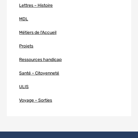
Lettres – Histoire
MDL
Métiers de l'Accueil
Projets
Ressources handicap
Santé – Citoyenneté
ULIS
Voyage – Sorties