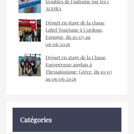
troubles de l'autisme par les 1
AGORA
Départ en stage de la classe
Label Tourisme à Cordoue,
Espagne, du 10/05 au
06/06/2026
Départ en stage de la Classe
Européenne anglais à
Thessalonique, Grèce, du 10/05
au 06/06/2026
Catégories