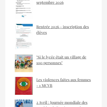
septembre 2026
Rentrée 2026 - inscription des
élèves
"Si le lycée était un village de
100 personnes"
Les violences faites aux femmes
- 1 MCVB
2 Avril : Journée mondiale des