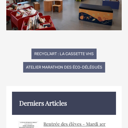
Navigation
RECYCL’ART : LA CASSETTE VHS
de
ATELIER MARATHON DES ÉCO-DÉLÉGUÉS
l’article
Derniers Articles
Rentrée des élèves - Mardi 1er