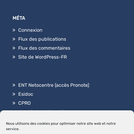
MÉTA
Connexion
Flux des publications
Flux des commentaires
Site de WordPress-FR
ENT Netocentre (accès Pronote)
Esidoc
CPRO
Académie Orléans-Tours
Contact
Nous utilisons des cookies pour optimiser notre site web et notre
service.