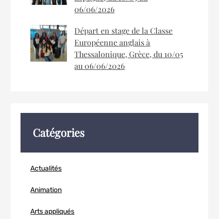
06/06/2026
Départ en stage de la Classe
Européenne anglais à
Thessalonique, Grèce, du 10/05
au 06/06/2026
Catégories
Actualités
Animation
Arts appliqués