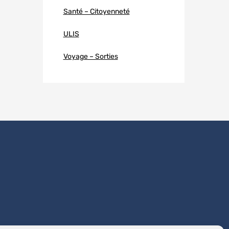
Santé – Citoyenneté
ULIS
Voyage – Sorties