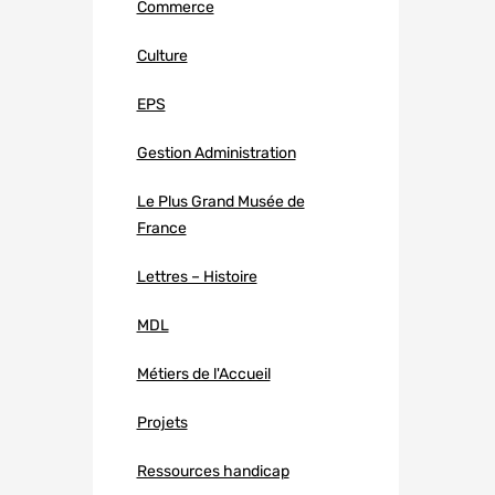
Commerce
Culture
EPS
Gestion Administration
Le Plus Grand Musée de
France
Lettres – Histoire
MDL
Métiers de l'Accueil
Projets
Ressources handicap