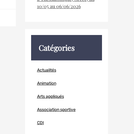
10/05 au 06/06/2026
Catégories
Actualités
Animation
Arts appliqués
Association sportive
CDI