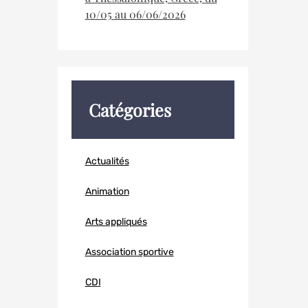
10/05 au 06/06/2026
Catégories
Actualités
Animation
Arts appliqués
Association sportive
CDI