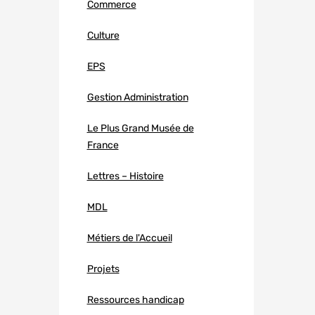
Commerce
Culture
EPS
Gestion Administration
Le Plus Grand Musée de
France
Lettres – Histoire
MDL
Métiers de l'Accueil
Projets
Ressources handicap