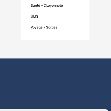
Santé – Citoyenneté
ULIS
Voyage – Sorties