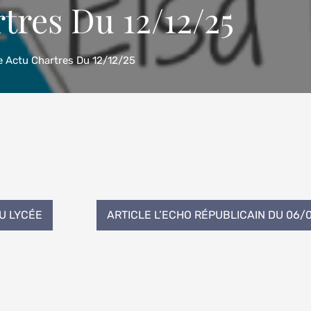
tres Du 12/12/25
le Actu Chartres Du 12/12/25
U LYCÉE
ARTICLE L’ECHO RÉPUBLICAIN DU 06/