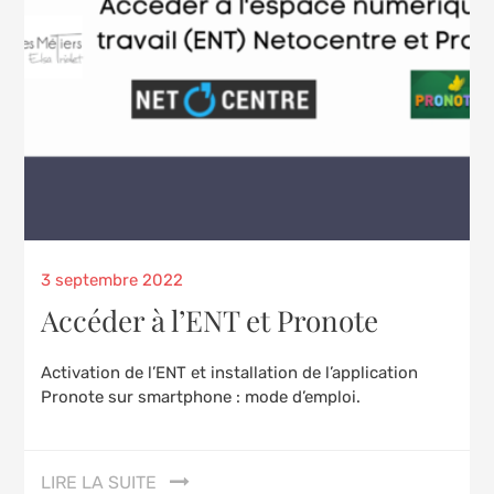
Posted
3 septembre 2022
on
Accéder à l’ENT et Pronote
Activation de l’ENT et installation de l’application
Pronote sur smartphone : mode d’emploi.
LIRE LA SUITE