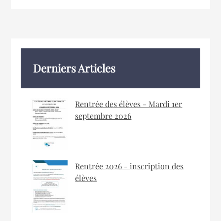
Derniers Articles
Rentrée des élèves - Mardi 1er
septembre 2026
Rentrée 2026 - inscription des
élèves