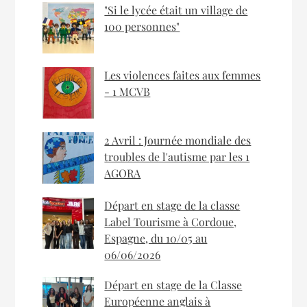
"Si le lycée était un village de
100 personnes"
Les violences faites aux femmes
- 1 MCVB
2 Avril : Journée mondiale des
troubles de l'autisme par les 1
AGORA
Départ en stage de la classe
Label Tourisme à Cordoue,
Espagne, du 10/05 au
06/06/2026
Départ en stage de la Classe
Européenne anglais à