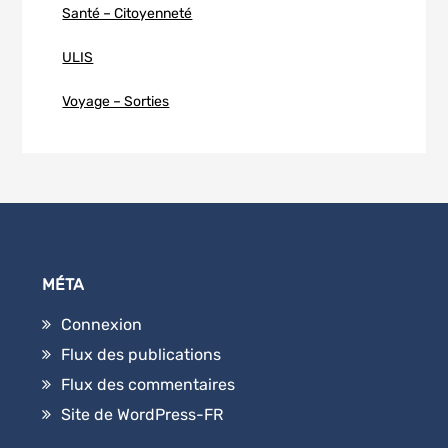
Santé – Citoyenneté
ULIS
Voyage – Sorties
MÉTA
Connexion
Flux des publications
Flux des commentaires
Site de WordPress-FR