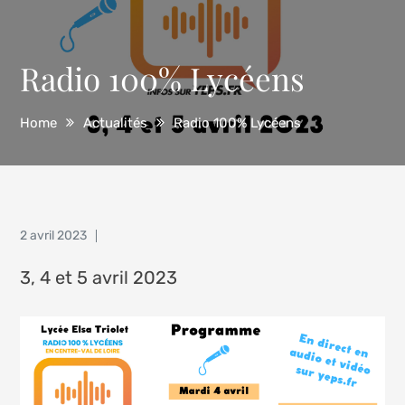
Radio 100% Lycéens
Home
Actualités
Radio 100% Lycéens
Posted
2 avril 2023
on
3, 4 et 5 avril 2023