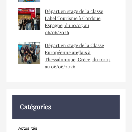
Départ en stage de la classe
Label Tourisme à Cordoue,
Espagne, du 10/05 au
06/06/2026
Départ en stage de la Classe
Européenne anglais à
Thessalonique, Grèce, du 10/05
au 06/06/2026
Catégories
Actualités