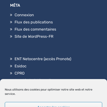
MÉTA
Connexion
Flux des publications
Flux des commentaires
Site de WordPress-FR
ENT Netocentre (accès Pronote)
Esidoc
CPRO
Académie Orléans-Tours
Contact
Nous utilisons des cookies pour optimiser notre site web et notre
service.