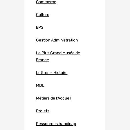
Commerce
Culture
EPS
Gestion Administration
Le Plus Grand Musée de
France
Lettres – Histoire
MDL
Métiers de l'Accueil
Projets
Ressources handicap