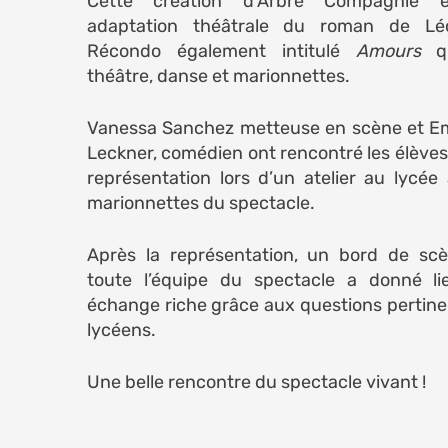
Cette création d’Arbre Compagnie 
adaptation théâtrale du roman de Lé
Récondo également intitulé
Amours
qu
théâtre, danse et marionnettes.
Vanessa Sanchez metteuse en scène et 
Leckner, comédien ont rencontré les élèves
représentation lors d’un atelier au lycée
marionnettes du spectacle.
Après la représentation, un bord de sc
toute l’équipe du spectacle a donné l
échange riche grâce aux questions pertine
lycéens.
Une belle rencontre du spectacle vivant !