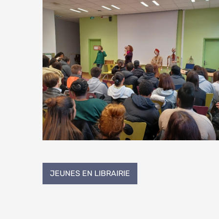
Navigation
JEUNES EN LIBRAIRIE
de