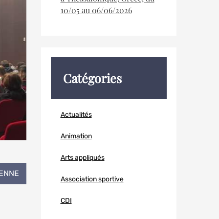
10/05 au 06/06/2026
Catégories
Actualités
Animation
Arts appliqués
IENNE
Association sportive
CDI