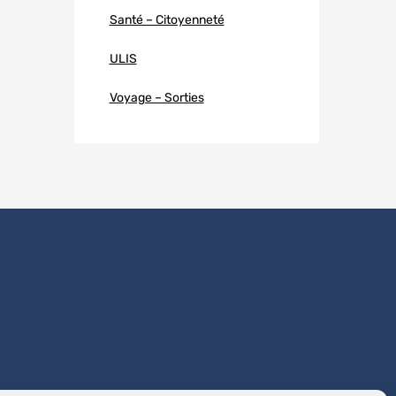
Santé – Citoyenneté
ULIS
Voyage – Sorties