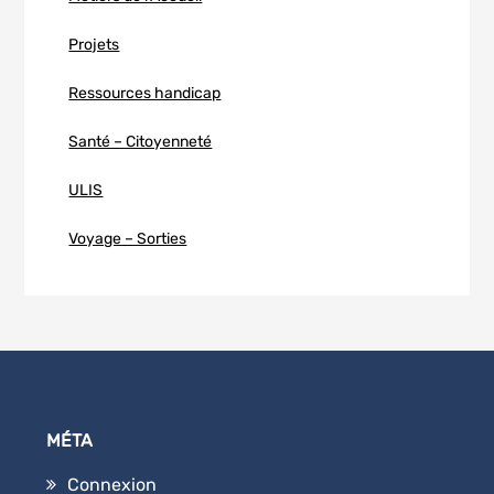
Projets
Ressources handicap
Santé – Citoyenneté
ULIS
Voyage – Sorties
MÉTA
Connexion