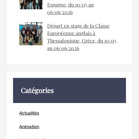
Espagne, du 10/05 au
06/06/2026
Départ en stage de la Classe
Européenne anglais à
Thessalonique, Grèce, du 10/05
au 06/06/2026
Catégories
Actualités
Animation