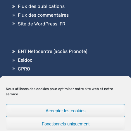
Flux des publications
Flux des commentaires
Site de WordPress-FR
ENT Netocentre (accès Pronote)
Esidoc
CPRO
Académie Orléans-Tours
Contact
Nous utilisons des cookies pour optimiser notre site web et notre
service.
Accepter les cookies
2026
Lycée Professionnel Elsa Triolet
.
|
Graduate by
Fonctionnels uniquement
Theme Palace