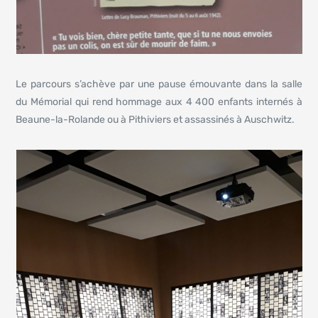
Le parcours s’achève par une pause émouvante dans la salle
du Mémorial qui rend hommage aux 4 400 enfants internés à
Beaune-la-Rolande ou à Pithiviers et assassinés à Auschwitz.