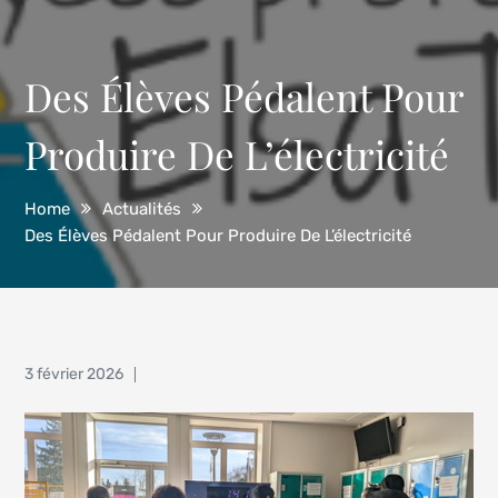
Des Élèves Pédalent Pour
Produire De L’électricité
Home
Actualités
Des Élèves Pédalent Pour Produire De L’électricité
Posted
3 février 2026
on