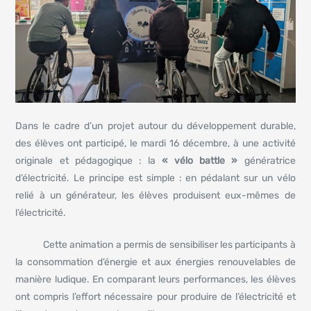
Dans le cadre d’un projet autour du développement durable,
des élèves ont participé, le mardi 16 décembre, à une activité
originale et pédagogique : la
« vélo battle »
génératrice
d’électricité. Le principe est simple : en pédalant sur un vélo
relié à un générateur, les élèves produisent eux-mêmes de
l’électricité.
Cette animation a permis de sensibiliser les participants à
la consommation d’énergie et aux énergies renouvelables de
manière ludique. En comparant leurs performances, les élèves
ont compris l’effort nécessaire pour produire de l’électricité et