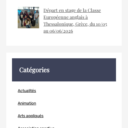
Départ en stage de la Classe
Européenne anglais à
Thessalonique, Grèce, du 10/05
au 06/06/2026
Catégories
Actualités
Animation
Arts appliqués