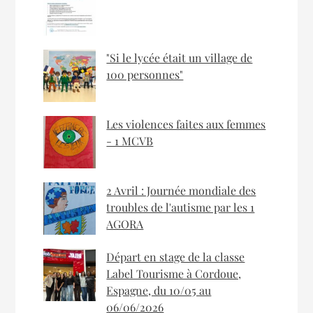
"Si le lycée était un village de
100 personnes"
Les violences faites aux femmes
- 1 MCVB
2 Avril : Journée mondiale des
troubles de l'autisme par les 1
AGORA
Départ en stage de la classe
Label Tourisme à Cordoue,
Espagne, du 10/05 au
06/06/2026