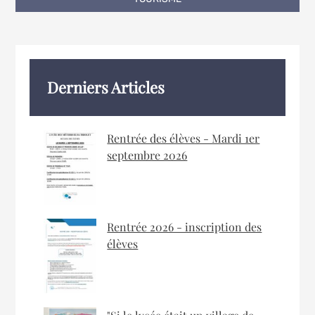
Derniers Articles
Rentrée des élèves - Mardi 1er
septembre 2026
Rentrée 2026 - inscription des
élèves