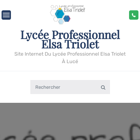
Skip
to
content
Lycée Professionnel
Elsa Triolet
Site Internet Du Lycée Professionnel Elsa Triolet
À Lucé
Search
Search
for: