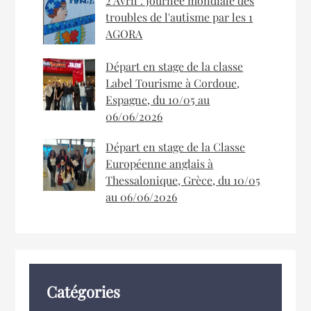
2 Avril : Journée mondiale des
troubles de l'autisme par les 1
AGORA
Départ en stage de la classe
Label Tourisme à Cordoue,
Espagne, du 10/05 au
06/06/2026
Départ en stage de la Classe
Européenne anglais à
Thessalonique, Grèce, du 10/05
au 06/06/2026
Catégories