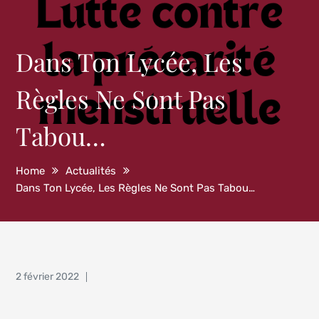
Dans Ton Lycée, Les
Règles Ne Sont Pas
Tabou…
Home
Actualités
Dans Ton Lycée, Les Règles Ne Sont Pas Tabou…
Posted
2 février 2022
on