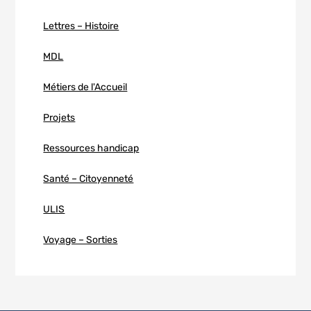
Lettres – Histoire
MDL
Métiers de l'Accueil
Projets
Ressources handicap
Santé – Citoyenneté
ULIS
Voyage – Sorties