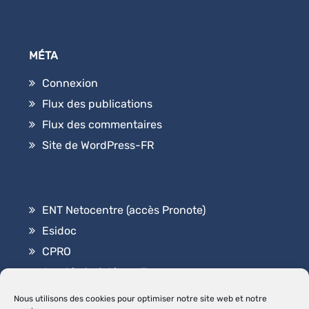
MÉTA
Connexion
Flux des publications
Flux des commentaires
Site de WordPress-FR
ENT Netocentre (accès Pronote)
Esidoc
CPRO
Académie Orléans-Tours
Contact
Nous utilisons des cookies pour optimiser notre site web et notre