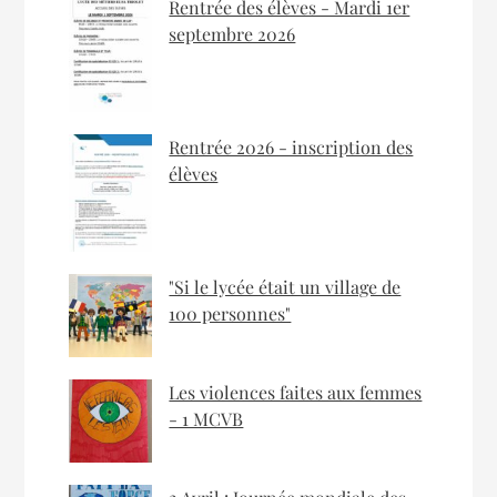
Rentrée des élèves - Mardi 1er
septembre 2026
Rentrée 2026 - inscription des
élèves
"Si le lycée était un village de
100 personnes"
Les violences faites aux femmes
- 1 MCVB