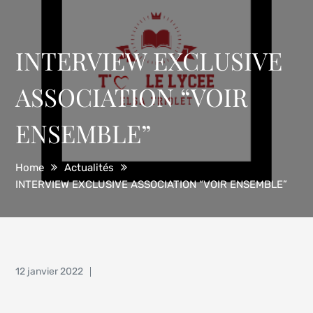
INTERVIEW EXCLUSIVE
ASSOCIATION “VOIR
ENSEMBLE”
Home
Actualités
INTERVIEW EXCLUSIVE ASSOCIATION “VOIR ENSEMBLE”
Posted
12 janvier 2022
on