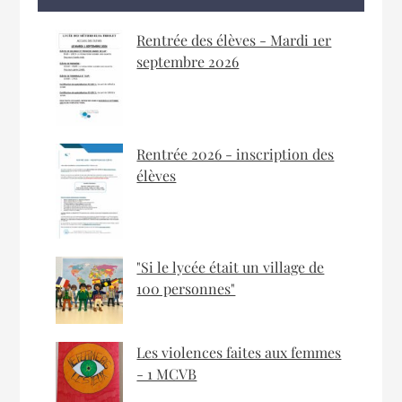
Rentrée des élèves - Mardi 1er
septembre 2026
Rentrée 2026 - inscription des
élèves
"Si le lycée était un village de
100 personnes"
Les violences faites aux femmes
- 1 MCVB