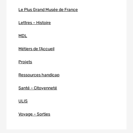
Le Plus Grand Musée de France
Lettres – Histoire
MDL
Métiers de l'Accueil
Projets
Ressources handicap
Santé – Citoyenneté
ULIS
Voyage – Sorties