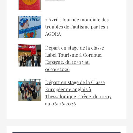
2 Avril : Journée mondiale des
troubles de l'autisme par les 1
AGORA
Départ en stage de la classe
Label Tourisme à Cordoue,
Espagne, du 10/05 au
06/06/2026
Départ en stage de la Classe
Européenne anglais à
Thessalonique, Grèce, du 10/05
au 06/06/2026