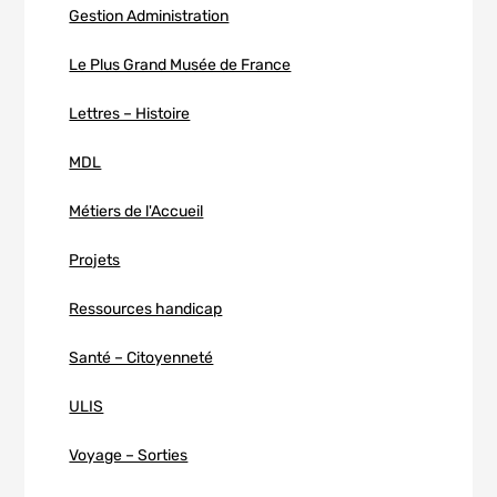
Gestion Administration
Le Plus Grand Musée de France
Lettres – Histoire
MDL
Métiers de l'Accueil
Projets
Ressources handicap
Santé – Citoyenneté
ULIS
Voyage – Sorties