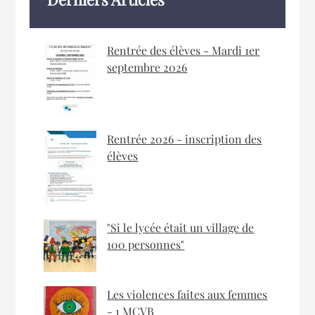
Rentrée des élèves - Mardi 1er
septembre 2026
Rentrée 2026 - inscription des
élèves
"Si le lycée était un village de
100 personnes"
Les violences faites aux femmes
- 1 MCVB