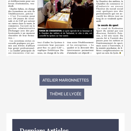
Navigation
ATELIER MARIONNETTES
de
THÈME LE LYCÉE
l’article
Derniers Articles