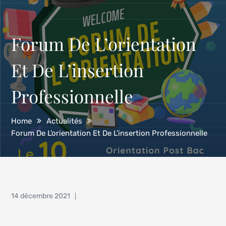
Forum De L’orientation
Et De L’insertion
Professionnelle
Home
Actualités
Forum De L’orientation Et De L’insertion Professionnelle
Posted
14 décembre 2021
on