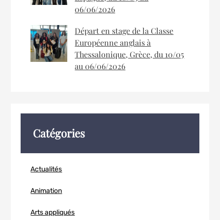
06/06/2026
Départ en stage de la Classe
Européenne anglais à
Thessalonique, Grèce, du 10/05
au 06/06/2026
Catégories
Actualités
Animation
Arts appliqués