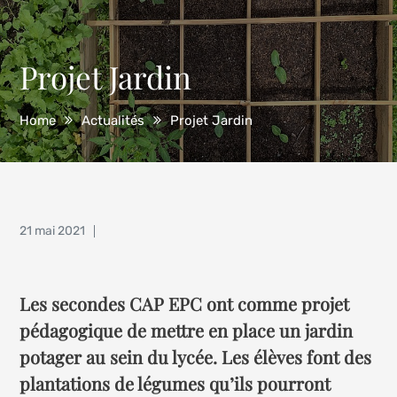
Projet Jardin
Home
Actualités
Projet Jardin
Posted
21 mai 2021
on
Les secondes CAP EPC ont comme projet
pédagogique de mettre en place un jardin
potager au sein du lycée. Les élèves font des
plantations de légumes qu’ils pourront