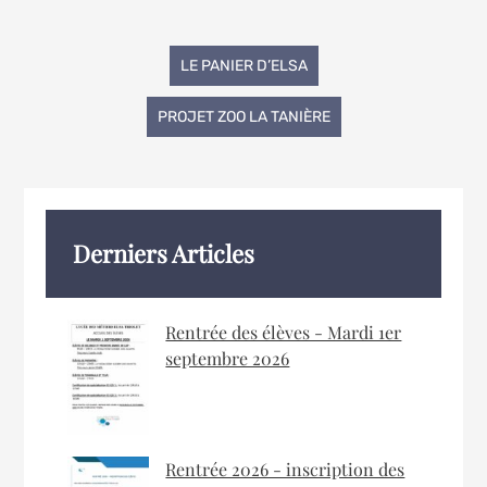
Navigation
LE PANIER D’ELSA
de
PROJET ZOO LA TANIÈRE
l’article
Derniers Articles
Rentrée des élèves - Mardi 1er
septembre 2026
Rentrée 2026 - inscription des