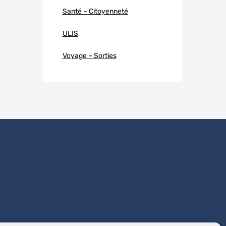
Santé – Citoyenneté
ULIS
Voyage – Sorties