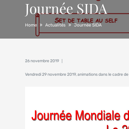
Journée SIDA
Home
Actualités
Journée SIDA
Posted
26 novembre 2019
on
Vendredi 29 novembre 2019, animations dans le cadre de l