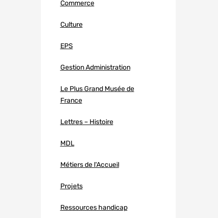
Commerce
Culture
EPS
Gestion Administration
Le Plus Grand Musée de
France
Lettres – Histoire
MDL
Métiers de l'Accueil
Projets
Ressources handicap