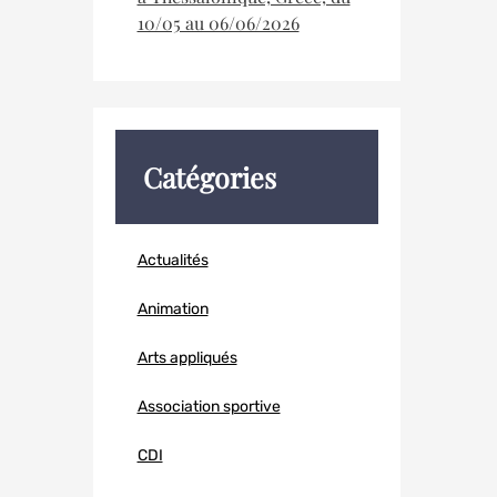
10/05 au 06/06/2026
Catégories
Actualités
Animation
Arts appliqués
Association sportive
CDI